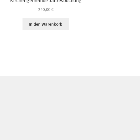
Kirchengemeinde Jahresbuchung
240,00
€
In den Warenkorb