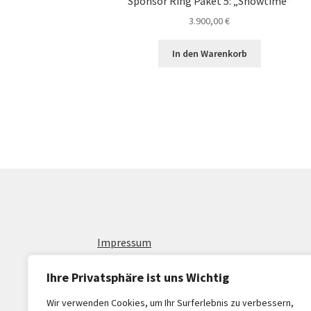
Sponsor Ring Paket 5: „Showtime“
3.900,00
€
In den Warenkorb
Impressum
Allgemeine Geschäftsbedingungen
Ihre Privatsphäre ist uns Wichtig
AGB Für Dienstleistungen und Werbeschaltu
Wir verwenden Cookies, um Ihr Surferlebnis zu verbessern,