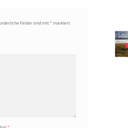
orderliche Felder sind mit
*
markiert
Mail
*