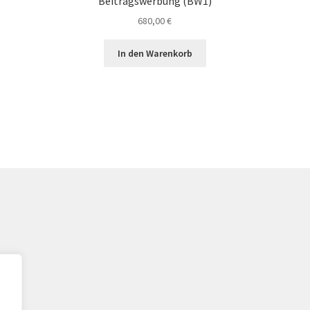
Beitragswerbung (BW1)
680,00
€
In den Warenkorb
ngen