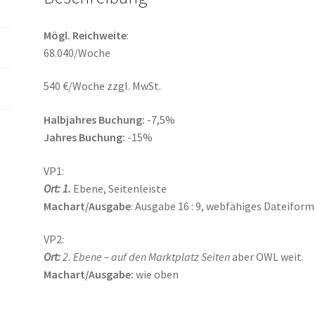
Mögl.
Reichweite
:
68.040/Woche
540 €/Woche zzgl. MwSt.
Halbjahres Buchung:
-7,5%
Jahres Buchung:
-15%
VP1:
Ort: 1.
Ebene, Seitenleiste
Machart/Ausgabe
: Ausgabe 16 : 9, webfähiges Dateiforma
VP2:
Ort:
2. Ebene – auf den Marktplatz Seiten
aber OWL weit.
Machart/Ausgabe:
wie oben