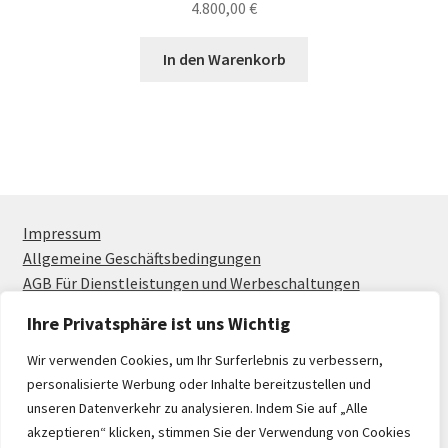
4.800,00
€
In den Warenkorb
Impressum
Allgemeine Geschäftsbedingungen
AGB Für Dienstleistungen und Werbeschaltungen
Ihre Privatsphäre ist uns Wichtig
Wir verwenden Cookies, um Ihr Surferlebnis zu verbessern,
personalisierte Werbung oder Inhalte bereitzustellen und
unseren Datenverkehr zu analysieren. Indem Sie auf „Alle
© OWL-Webshop 2026
akzeptieren“ klicken, stimmen Sie der Verwendung von Cookies
Datenschutzerklärung
Erstellt mit WooCommerce
.