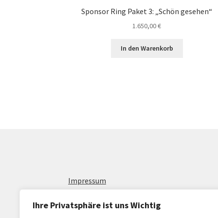
Sponsor Ring Paket 3: „Schön gesehen“
1.650,00
€
In den Warenkorb
Impressum
Allgemeine Geschäftsbedingungen
Ihre Privatsphäre ist uns Wichtig
AGB Für Dienstleistungen und Werbeschaltu