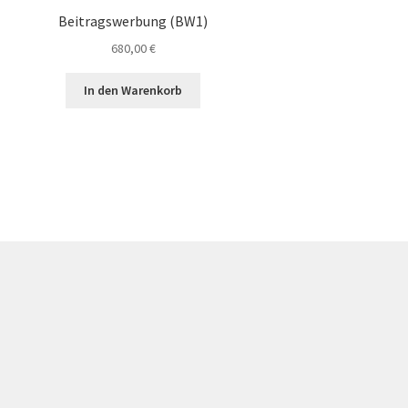
Beitragswerbung (BW1)
680,00
€
In den Warenkorb