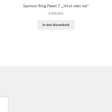
Sponsor Ring Paket 7: „Jetzt oder nie“
6.300,00
€
In den Warenkorb
ngen