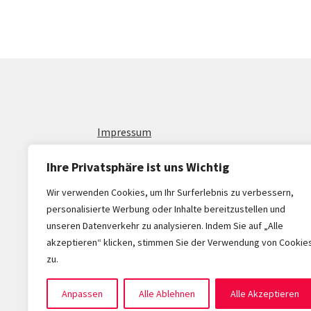
Impressum
Allgemeine Geschäftsbedingungen
Ihre Privatsphäre ist uns Wichtig
AGB Für Dienstleistungen und Werbeschaltu
Wir verwenden Cookies, um Ihr Surferlebnis zu verbessern,
personalisierte Werbung oder Inhalte bereitzustellen und
unseren Datenverkehr zu analysieren. Indem Sie auf „Alle
akzeptieren“ klicken, stimmen Sie der Verwendung von Cookie
© OWL-Webshop 2026
zu.
Datenschutzerklärung
Erstellt mit WooC
Anpassen
Alle Ablehnen
Alle Akzeptieren