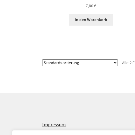
7,80
€
In den Warenkorb
Alle 2
Impressum
Allgemeine Geschäftsbedingungen