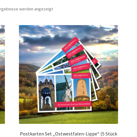
 Ergebnisse werden angezeigt
Postkarten Set „Ostwestfalen-Lippe“ (5 Stück